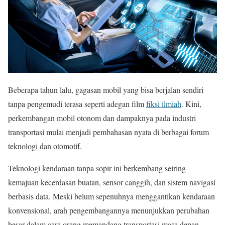
Beberapa tahun lalu, gagasan mobil yang bisa berjalan sendiri
tanpa pengemudi terasa seperti adegan film
fiksi ilmiah
. Kini,
perkembangan mobil otonom dan dampaknya pada industri
transportasi mulai menjadi pembahasan nyata di berbagai forum
teknologi dan otomotif.
Teknologi kendaraan tanpa sopir ini berkembang seiring
kemajuan kecerdasan buatan, sensor canggih, dan sistem navigasi
berbasis data. Meski belum sepenuhnya menggantikan kendaraan
konvensional, arah pengembangannya menunjukkan perubahan
besar dalam cara orang memandang transportasi masa depan.