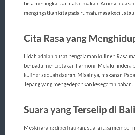
bisa meningkatkan nafsu makan. Aroma juga s
mengingatkan kita pada rumah, masa kecil, atau 
Cita Rasa yang Menghidu
Lidah adalah pusat pengalaman kuliner. Rasa ma
berpadu menciptakan harmoni. Melalui indera p
kuliner sebuah daerah. Misalnya, makanan Pad
Jepang yang mengedepankan kesegaran bahan.
Suara yang Terselip di Ba
Meski jarang diperhatikan, suara juga memberi