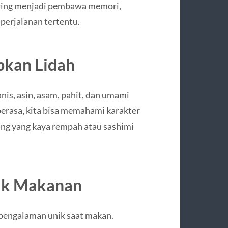
ering menjadi pembawa memori,
perjalanan tertentu.
pkan Lidah
nis, asin, asam, pahit, dan umami
erasa, kita bisa memahami karakter
ang yang kaya rempah atau sashimi
lik Makanan
 pengalaman unik saat makan.