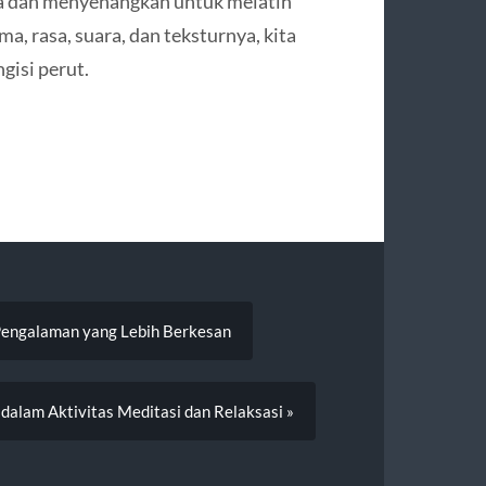
na dan menyenangkan untuk melatih
 rasa, suara, dan teksturnya, kita
gisi perut.
Pengalaman yang Lebih Berkesan
alam Aktivitas Meditasi dan Relaksasi »