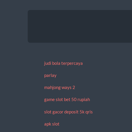
judi bola terpercaya
parlay
mahjong ways 2
game slot bet 50 rupiah
slot gacor deposit 5k qris
apk slot