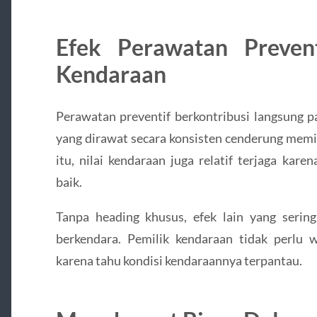
Efek Perawatan Preven
Kendaraan
Perawatan preventif berkontribusi langsung p
yang dirawat secara konsisten cenderung memili
itu, nilai kendaraan juga relatif terjaga kar
baik.
Tanpa heading khusus, efek lain yang sering
berkendara. Pemilik kendaraan tidak perlu
karena tahu kondisi kendaraannya terpantau.