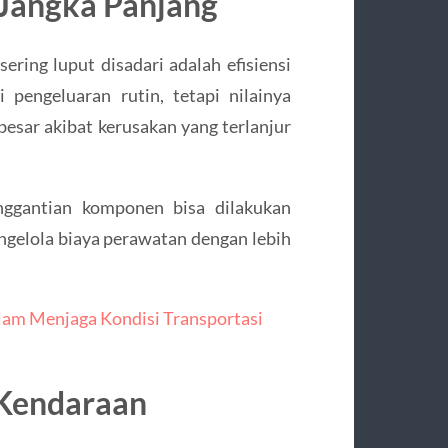
Jangka Panjang
ering luput disadari adalah efisiensi
 pengeluaran rutin, tetapi nilainya
 besar akibat kerusakan yang terlanjur
nggantian komponen bisa dilakukan
gelola biaya perawatan dengan lebih
lam Menjaga Kondisi Transportasi
 Kendaraan