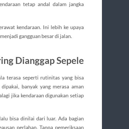
kendaraan tetap andal dalam jangka
rawat kendaraan. Ini lebih ke upaya
menjadi gangguan besar di jalan.
ring Dianggap Sepele
la terasa seperti rutinitas yang bisa
a dipakai, banyak yang merasa aman
lagi jika kendaraan digunakan setiap
u bisa dinilai dari luar. Ada bagian
eausan perlahan. Tanpa pemeriksaan