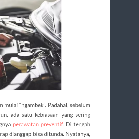
an mulai “ngambek”. Padahal, sebelum
un, ada satu kebiasaan yang sering
ngnya
perawatan preventif
. Di tengah
erap dianggap bisa ditunda. Nyatanya,