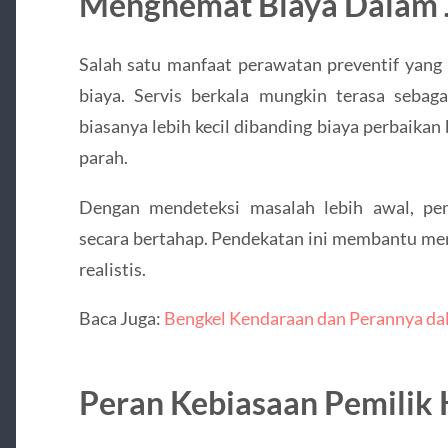
Menghemat Biaya Dalam 
Salah satu manfaat perawatan preventif yang s
biaya. Servis berkala mungkin terasa sebagai
biasanya lebih kecil dibanding biaya perbaikan
parah.
Dengan mendeteksi masalah lebih awal, pe
secara bertahap. Pendekatan ini membantu men
realistis.
Baca Juga:
Bengkel Kendaraan dan Perannya da
Peran Kebiasaan Pemilik