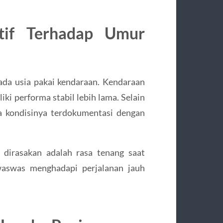
tif Terhadap Umur
ada usia pakai kendaraan. Kendaraan
ki performa stabil lebih lama. Selain
ena kondisinya terdokumentasi dengan
 dirasakan adalah rasa tenang saat
 waswas menghadapi perjalanan jauh