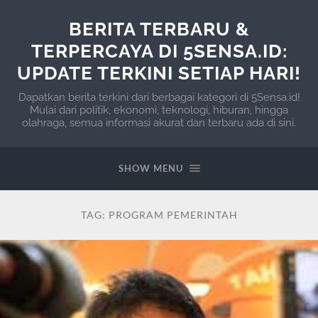
BERITA TERBARU &
TERPERCAYA DI 5SENSA.ID:
UPDATE TERKINI SETIAP HARI!
Dapatkan berita terkini dari berbagai kategori di 5Sensa.id!
Mulai dari politik, ekonomi, teknologi, hiburan, hingga
olahraga, semua informasi akurat dan terbaru ada di sini.
SHOW MENU
TAG:
PROGRAM PEMERINTAH