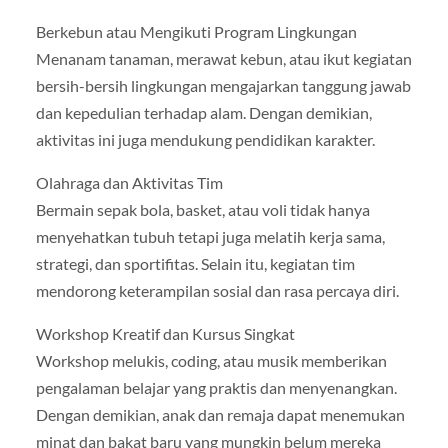
Berkebun atau Mengikuti Program Lingkungan
Menanam tanaman, merawat kebun, atau ikut kegiatan
bersih-bersih lingkungan mengajarkan tanggung jawab
dan kepedulian terhadap alam. Dengan demikian,
aktivitas ini juga mendukung pendidikan karakter.
Olahraga dan Aktivitas Tim
Bermain sepak bola, basket, atau voli tidak hanya
menyehatkan tubuh tetapi juga melatih kerja sama,
strategi, dan sportifitas. Selain itu, kegiatan tim
mendorong keterampilan sosial dan rasa percaya diri.
Workshop Kreatif dan Kursus Singkat
Workshop melukis, coding, atau musik memberikan
pengalaman belajar yang praktis dan menyenangkan.
Dengan demikian, anak dan remaja dapat menemukan
minat dan bakat baru yang mungkin belum mereka