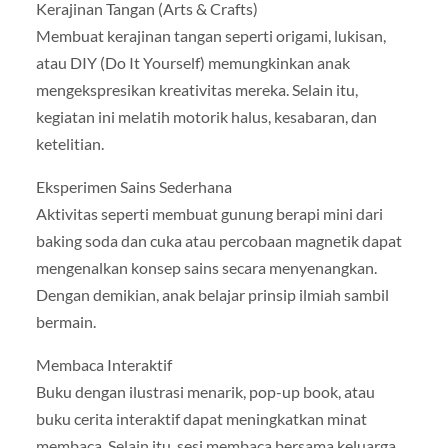
Kerajinan Tangan (Arts & Crafts)
Membuat kerajinan tangan seperti origami, lukisan,
atau DIY (Do It Yourself) memungkinkan anak
mengekspresikan kreativitas mereka. Selain itu,
kegiatan ini melatih motorik halus, kesabaran, dan
ketelitian.
Eksperimen Sains Sederhana
Aktivitas seperti membuat gunung berapi mini dari
baking soda dan cuka atau percobaan magnetik dapat
mengenalkan konsep sains secara menyenangkan.
Dengan demikian, anak belajar prinsip ilmiah sambil
bermain.
Membaca Interaktif
Buku dengan ilustrasi menarik, pop-up book, atau
buku cerita interaktif dapat meningkatkan minat
membaca. Selain itu, sesi membaca bersama keluarga