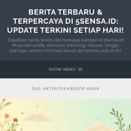
BERITA TERBARU &
TERPERCAYA DI 5SENSA.ID:
UPDATE TERKINI SETIAP HARI!
Dapatkan berita terkini dari berbagai kategori di 5Sensa.id!
Mulai dari politik, ekonomi, teknologi, hiburan, hingga
olahraga, semua informasi akurat dan terbaru ada di sini.
SHOW MENU
TAG:
AKTIVITAS KREATIF ANAK